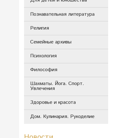
Для детей и юношества
Познавательная литература
Религия
Семейные архивы
Психология
Философия
Шахматы. Йога. Спорт.
Увлечения
Здоровье и красота
Дом. Кулинария. Рукоделие
Новости