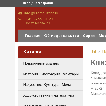
Вход / Регистрация
info@eterna-izdat.ru
8(495)755-81-23
Обратный звонок
Главная
Об издательстве
Серии
Мед
Каталог
Н
Кни
Подарочные издания
Ковид о
История. Биографии. Мемуары
внимание
и весной
Искусство. Культура. Мода
А 23-27
Минской
Художественная литература