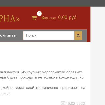
0
0.00 руб
Корзина:
онтакты
авливается. Из крупных мероприятий обратите
рь будет проходить не только в конце года, но
спокойно, издателей традиционно принимает на
олица.
15.02.2022