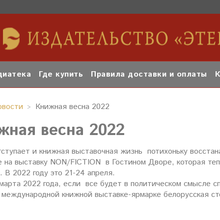
иатека
Где купить
Правила доставки и оплаты
К
овости
Книжная весна 2022
жная весна 2022
тступает и книжная выставочная жизнь потихоньку восстан
 на выставку NON/FICTION в Гостином Дворе, которая тепе
. В 2022 году это 21-24 апреля.
 марта 2022 года, если все будет в политическом смысле 
 международной книжной выставке-ярмарке белорусская ст