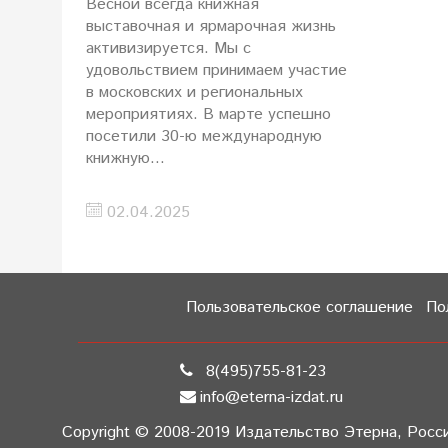
Весной всегда книжная
выставочная и ярмарочная жизнь
активизируется. Мы с
удовольствием принимаем участие
в московских и региональных
мероприятиях. В марте успешно
посетили 30-ю международную
книжную...
02.04.2025
Пользовательское соглашение
По
8(495)755-81-23
info@eterna-izdat.ru
Copyright © 2008-2019 Издательство Этерна, Россия,