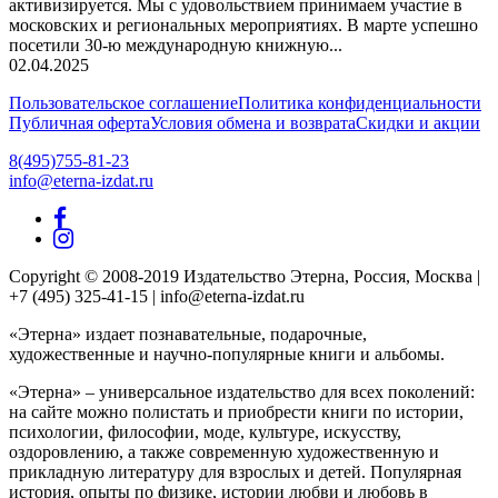
активизируется. Мы с удовольствием принимаем участие в
московских и региональных мероприятиях. В марте успешно
посетили 30-ю международную книжную...
02.04.2025
Пользовательское соглашение
Политика конфиденциальности
Публичная оферта
Условия обмена и возврата
Скидки и акции
8(495)755-81-23
info@eterna-izdat.ru
Copyright © 2008-2019 Издательство Этерна, Россия, Москва |
+7 (495) 325-41-15 | info@eterna-izdat.ru
«Этерна» издает познавательные, подарочные,
художественные и научно-популярные книги и альбомы.
«Этерна» – универсальное издательство для всех поколений:
на сайте можно полистать и приобрести книги по истории,
психологии, философии, моде, культуре, искусству,
оздоровлению, а также современную художественную и
прикладную литературу для взрослых и детей. Популярная
история, опыты по физике, истории любви и любовь в