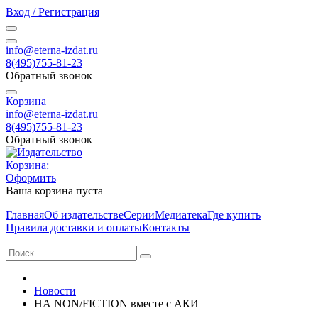
Вход / Регистрация
info@eterna-izdat.ru
8(495)755-81-23
Обратный звонок
Корзина
info@eterna-izdat.ru
8(495)755-81-23
Обратный звонок
Корзина:
Оформить
Ваша корзина пуста
Главная
Об издательстве
Серии
Медиатека
Где купить
Правила доставки и оплаты
Контакты
Новости
НА NON/FICTION вместе с АКИ