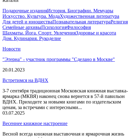
Каталог
Подарочные издания
История. Биографии. Мемуары
Искусство. Культура. Мода
Художественная литература
Для детей и юношества
Познавательная литература
Религия
Семейные архивы
Психология
Философия
Шахматы. Йога. Спорт. Увлечения
Здоровье и красота
Дом. Кулинария. Рукоделие
Новости
"Этерна" - участник программы "Сделано в Москве"
20.01.2023
Встретимся на ВДНХ
3-7 сентября традиционная Московская книжная выставка-
ярмарка (МКВЯ) наконец снова вернется в 57-й павильон
ВДНХ. Приходите за новыми книгами по издательским
ценам, за встречами с интересными...
03.07.2025
Весеннее книжное настроение
Весной всегда книжная выставочная и ярмарочная жизнь