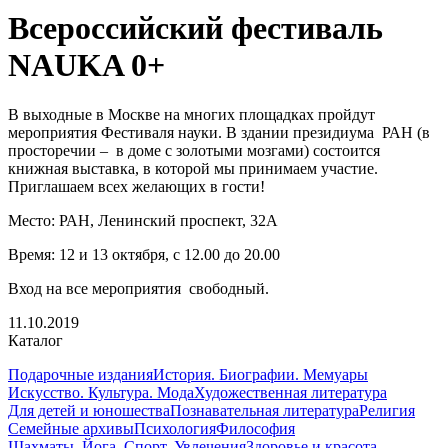
Всероссийский фестиваль
NAUKA 0+
В выходные в Москве на многих площадках пройдут
мероприятия Фестиваля науки. В здании президиума РАН (в
просторечии – в доме с золотыми мозгами) состоится
книжная выставка, в которой мы принимаем участие.
Приглашаем всех желающих в гости!
Место: РАН, Ленинский проспект, 32А
Время: 12 и 13 октября, с 12.00 до 20.00
Вход на все мероприятия свободный.
11.10.2019
Каталог
Подарочные издания
История. Биографии. Мемуары
Искусство. Культура. Мода
Художественная литература
Для детей и юношества
Познавательная литература
Религия
Семейные архивы
Психология
Философия
Шахматы. Йога. Спорт. Увлечения
Здоровье и красота