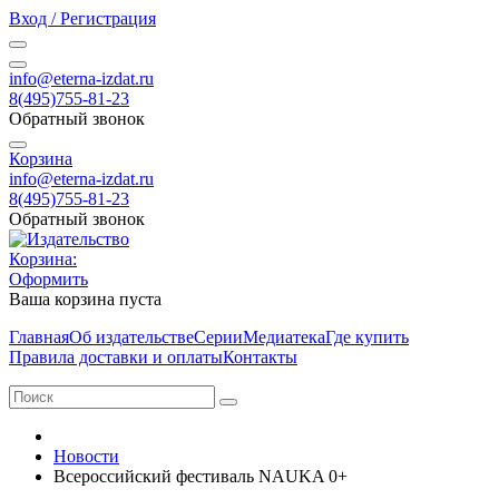
Вход / Регистрация
info@eterna-izdat.ru
8(495)755-81-23
Обратный звонок
Корзина
info@eterna-izdat.ru
8(495)755-81-23
Обратный звонок
Корзина:
Оформить
Ваша корзина пуста
Главная
Об издательстве
Серии
Медиатека
Где купить
Правила доставки и оплаты
Контакты
Новости
Всероссийский фестиваль NAUKA 0+