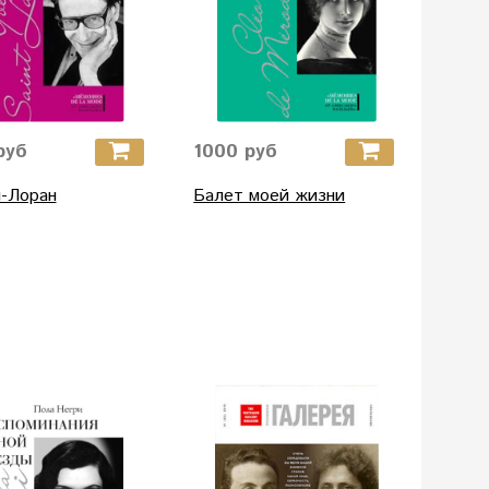
руб
1000 руб
-Лоран
Балет моей жизни