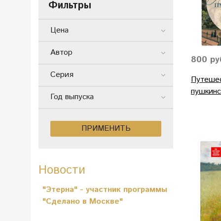
Фильтры
Цена
Автор
800 ру
Серия
Путеше
пушкинс
Год выпуска
ПРИМЕНИТЬ
Новости
"Этерна" - участник программы
"Сделано в Москве"