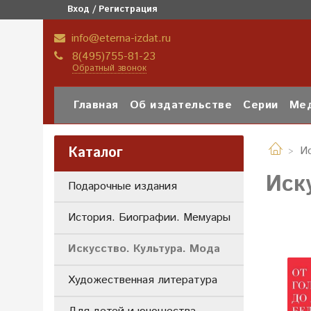
Вход / Регистрация
info@eterna-izdat.ru
8(495)755-81-23
Обратный звонок
Главная
Об издательстве
Серии
Мед
Каталог
И
Иск
Подарочные издания
История. Биографии. Мемуары
Искусство. Культура. Мода
Художественная литература