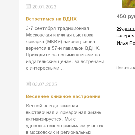
20.01.2023
450 ру
Встретимся на ВДНХ
3-7 сентября традиционная
Журнал 
Московская книжная выставка-
галерея"
ярмарка (МКВЯ) наконец снова
Илья Ре
вернется в 57-й павильон ВДНХ.
Приходите за новыми книгами по
издательским ценам, за встречами
Показыв
с интересными...
03.07.2025
Весеннее книжное настроение
Весной всегда книжная
выставочная и ярмарочная жизнь
активизируется. Мы с
удовольствием принимаем участие
в московских и региональных