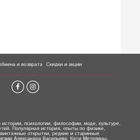
обмена и возврата
Скидки и акции
о истории, психологии, философии, моде, культуре,
тей. Популярная история, опыты по физике,
 винтажные открытки, редкие и старинные
нигами Александра Васильева, Кати Метелицы,