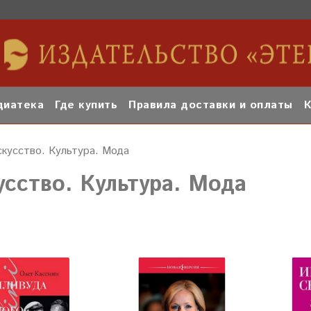
иатека
Где купить
Правила доставки и оплаты
К
скусство. Культура. Мода
усство. Культура. Мода