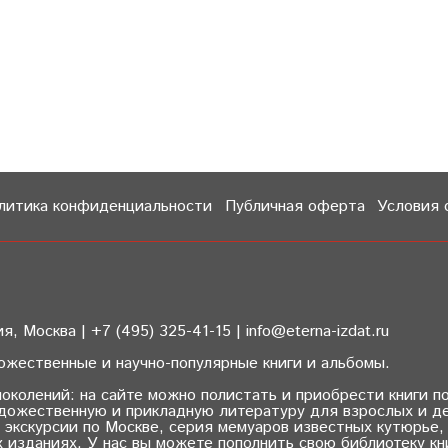
литика конфиденциальности
Публичная оферта
Условия 
 Москва | +7 (495) 325-41-15 | info@eterna-izdat.ru
ожественные и научно-популярные книги и альбомы.
околений: на сайте можно полистать и приобрести книги п
удожественную и прикладную литературу для взрослых и де
 экскурсии по Москве, серия мемуаров известных кутюрье,
 изданиях. У нас вы можете пополнить свою библиотеку к