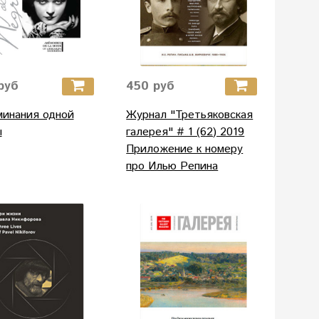
руб
450 руб
минания одной
Журнал "Третьяковская
ы
галерея" # 1 (62) 2019
Приложение к номеру
про Илью Репина