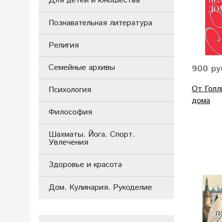
Для детей и юношества
Познавательная литература
Религия
Семейные архивы
900 ру
От Голл
Психология
дома
Философия
Шахматы. Йога. Спорт.
Увлечения
Здоровье и красота
Дом. Кулинария. Рукоделие