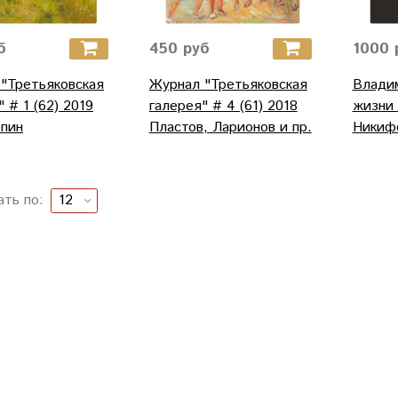
б
450 руб
1000 
"Третьяковская
Журнал "Третьяковская
Влади
 # 1 (62) 2019
галерея" # 4 (61) 2018
жизни
пин
Пластов, Ларионов и пр.
Никиф
ать по: