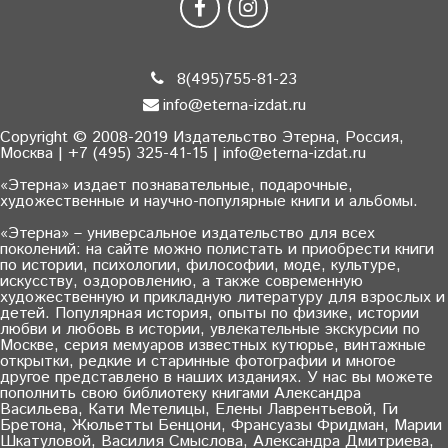
8(495)755-81-23
info@eterna-izdat.ru
Copyright © 2008-2019 Издательство Этерна, Россия,
Москва | +7 (495) 325-41-15 | info@eterna-izdat.ru
«Этерна» издает познавательные, подарочные,
художественные и научно-популярные книги и альбомы.
«Этерна» – универсальное издательство для всех
поколений: на сайте можно полистать и приобрести книги
по истории, психологии, философии, моде, культуре,
искусству, оздоровлению, а также современную
художественную и прикладную литературу для взрослых и
детей. Популярная история, опыты по физике, истории
любви и любовь в истории, увлекательные экскурсии по
Москве, серия мемуаров известных кутюрье, винтажные
открытки, редкие и старинные фотографии и многое
другое представлено в наших изданиях. У нас вы можете
пополнить свою библиотеку книгами Александра
Васильева, Кати Метелицы, Елены Лаврентьевой, Ги
Бретона, Жюльетты Бенцони, Франсуазы Фридман, Марии
Шкатуловой, Василия Смыслова, Александра Дмитриева,