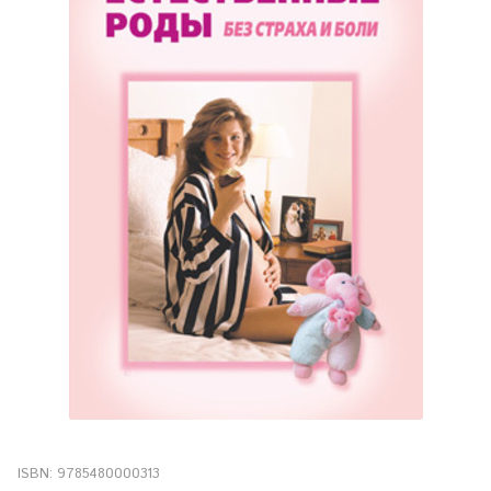
ISBN:
9785480000313