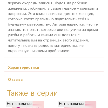
первую очередь зависит, будет ли ребенок
желанным, любимым, а самое главное – крепким и
здоровым. Эта книга написана для тех женщин,
которые хотят правильно подготовить себя к
будущему материнству. Авторы надеются, что те
знания, тот опыт, которые они получили за время
учебы и работы и какими они делятся с
читательницами на страницах этого издания,
помогут познать радость материнства, не
омраченную никакими проблемами.
Характеристики
Отзывы
Также в серии
Нет в наличии
Нет в наличии