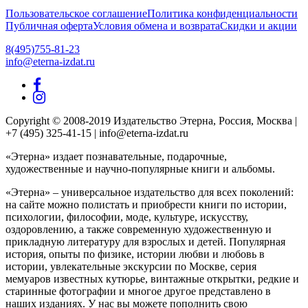
Пользовательское соглашение
Политика конфиденциальности
Публичная оферта
Условия обмена и возврата
Скидки и акции
8(495)755-81-23
info@eterna-izdat.ru
Copyright © 2008-2019 Издательство Этерна, Россия, Москва |
+7 (495) 325-41-15 | info@eterna-izdat.ru
«Этерна» издает познавательные, подарочные,
художественные и научно-популярные книги и альбомы.
«Этерна» – универсальное издательство для всех поколений:
на сайте можно полистать и приобрести книги по истории,
психологии, философии, моде, культуре, искусству,
оздоровлению, а также современную художественную и
прикладную литературу для взрослых и детей. Популярная
история, опыты по физике, истории любви и любовь в
истории, увлекательные экскурсии по Москве, серия
мемуаров известных кутюрье, винтажные открытки, редкие и
старинные фотографии и многое другое представлено в
наших изданиях. У нас вы можете пополнить свою