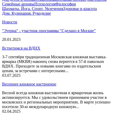
Семейные архивы
Психология
Философия
Шахматы. Йога. Спорт. Увлечения
Здоровье и красота
Дом. Кулинария. Рукоделие
Новости
"Этерна" - участник программы "Сделано в Москве"
20.01.2023
Встретимся на ВДНХ
3-7 сентября традиционная Московская книжная выставка-
ярмарка (МКВЯ) наконец снова вернется в 57-й павильон
ВДНХ. Приходите за новыми книгами по издательским
ценам, за встречами с интересными...
03.07.2025
Весеннее книжное настроение
Весной всегда книжная выставочная и ярмарочная жизнь
активизируется. Мы с удовольствием принимаем участие в
московских и региональных мероприятиях. В марте успешно
посетили 30-ю международную книжную...
02.04.2025