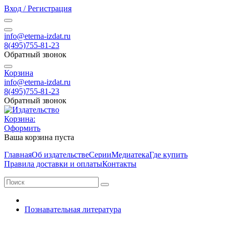
Вход / Регистрация
info@eterna-izdat.ru
8(495)755-81-23
Обратный звонок
Корзина
info@eterna-izdat.ru
8(495)755-81-23
Обратный звонок
Корзина:
Оформить
Ваша корзина пуста
Главная
Об издательстве
Серии
Медиатека
Где купить
Правила доставки и оплаты
Контакты
Познавательная литература