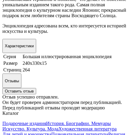
уникальным изданием такого рода. Самая полная
энциклопедия о культурном наследии Японии; прекрасный
подарок всем любителям страны Восходящего Солнца.
Энциклопедия адресована всем, кто интересуется историей
искусства и культуры.
Характеристики
Серия
Большая иллюстрированная энциклопедия
Размер
240х330х15
Страниц
264
Отзывы
Оставить отзыв
Отзыв успешно отправлен.
Он будет проверен администратором перед публикацией.
Перед публикацией отзывы проходят модерацию
Каталог
Подарочные издания
История. Биографии. Мемуары
Искусство. Культура. Мода
Художественная литература
Для детей и юношества
Познавательная литература
Религия