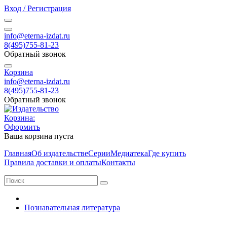
Вход / Регистрация
info@eterna-izdat.ru
8(495)755-81-23
Обратный звонок
Корзина
info@eterna-izdat.ru
8(495)755-81-23
Обратный звонок
Корзина:
Оформить
Ваша корзина пуста
Главная
Об издательстве
Серии
Медиатека
Где купить
Правила доставки и оплаты
Контакты
Познавательная литература