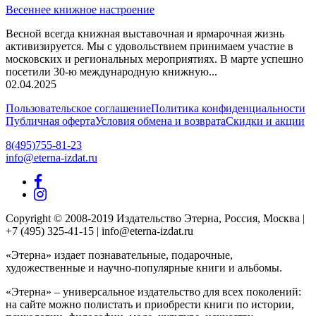
Весеннее книжное настроение
Весной всегда книжная выставочная и ярмарочная жизнь
активизируется. Мы с удовольствием принимаем участие в
московских и региональных мероприятиях. В марте успешно
посетили 30-ю международную книжную...
02.04.2025
Пользовательское соглашение
Политика конфиденциальности
Публичная оферта
Условия обмена и возврата
Скидки и акции
8(495)755-81-23
info@eterna-izdat.ru
Copyright © 2008-2019 Издательство Этерна, Россия, Москва |
+7 (495) 325-41-15 | info@eterna-izdat.ru
«Этерна» издает познавательные, подарочные,
художественные и научно-популярные книги и альбомы.
«Этерна» – универсальное издательство для всех поколений:
на сайте можно полистать и приобрести книги по истории,