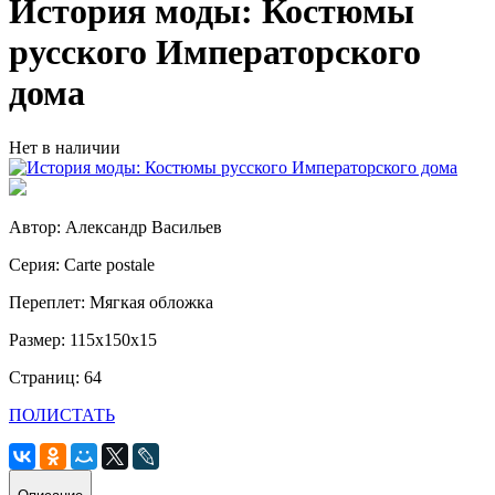
История моды: Костюмы
русского Императорского
дома
Нет в наличии
Автор: Александр Васильев
Серия: Carte postale
Переплет: Мягкая обложка
Размер: 115х150х15
Страниц: 64
ПОЛИСТАТЬ