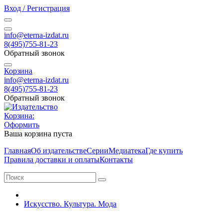
Вход / Регистрация
info@eterna-izdat.ru
8(495)755-81-23
Обратный звонок
Корзина
info@eterna-izdat.ru
8(495)755-81-23
Обратный звонок
Корзина:
Оформить
Ваша корзина пуста
Главная
Об издательстве
Серии
Медиатека
Где купить
Правила доставки и оплаты
Контакты
Искусство. Культура. Мода