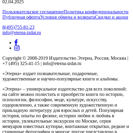
02.04.2025
Пользовательское соглашение
Политика конфиденциальности
Публичная оферта
Условия обмена и возврата
Скидки и акции
8(495)755-81-23
info@eterna-izdat.ru
Copyright © 2008-2019 Издательство Этерна, Россия, Москва |
+7 (495) 325-41-15 | info@eterna-izdat.ru
«Этерна» издает познавательные, подарочные,
художественные и научно-популярные книги и альбомы.
«Этерна» – универсальное издательство для всех поколений:
на сайте можно полистать и приобрести книги по истории,
психологии, философии, моде, культуре, искусству,
оздоровлению, а также современную художественную и
прикладную литературу для взрослых и детей. Популярная
история, опыты по физике, истории любви и любовь в
истории, увлекательные экскурсии по Москве, серия
мемуаров известных кутюрье, винтажные открытки, редкие и
старинные фотографии и многое другое представлено в