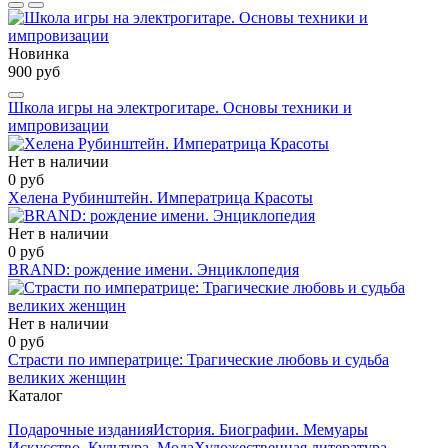
Новинка
900 руб
Школа игры на электрогитаре. Основы техники и
импровизации
Нет в наличии
0 руб
Хелена Рубинштейн. Императрица Красоты
Нет в наличии
0 руб
BRAND: рождение имени. Энциклопедия
Нет в наличии
0 руб
Страсти по императрице: Трагические любовь и судьба
великих женщин
Каталог
Подарочные издания
История. Биографии. Мемуары
Искусство. Культура. Мода
Художественная литература