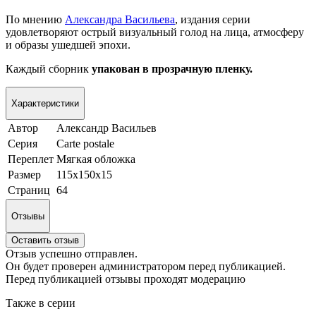
По мнению
Александра Васильева
, издания серии
удовлетворяют острый визуальный голод на лица, атмосферу
и образы ушедшей эпохи.
Каждый сборник
упакован в прозрачную пленку.
Характеристики
Автор
Александр Васильев
Серия
Carte postale
Переплет
Мягкая обложка
Размер
115х150х15
Страниц
64
Отзывы
Оставить отзыв
Отзыв успешно отправлен.
Он будет проверен администратором перед публикацией.
Перед публикацией отзывы проходят модерацию
Также в серии