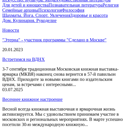
Для детей и юношества
Познавательная литература
Религия
Семейные архивы
Психология
Философия
Шахматы. Йога. Спорт. Увлечения
Здоровье и красота
Дом. Кулинария. Рукоделие
Новости
"Этерна" - участник программы "Сделано в Москве"
20.01.2023
Встретимся на ВДНХ
3-7 сентября традиционная Московская книжная выставка-
ярмарка (МКВЯ) наконец снова вернется в 57-й павильон
ВДНХ. Приходите за новыми книгами по издательским
ценам, за встречами с интересными...
03.07.2025
Весеннее книжное настроение
Весной всегда книжная выставочная и ярмарочная жизнь
активизируется. Мы с удовольствием принимаем участие в
московских и региональных мероприятиях. В марте успешно
посетили 30-ю международную книжную...