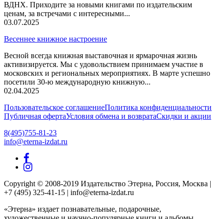
ВДНХ. Приходите за новыми книгами по издательским
ценам, за встречами с интересными...
03.07.2025
Весеннее книжное настроение
Весной всегда книжная выставочная и ярмарочная жизнь
активизируется. Мы с удовольствием принимаем участие в
московских и региональных мероприятиях. В марте успешно
посетили 30-ю международную книжную...
02.04.2025
Пользовательское соглашение
Политика конфиденциальности
Публичная оферта
Условия обмена и возврата
Скидки и акции
8(495)755-81-23
info@eterna-izdat.ru
Copyright © 2008-2019 Издательство Этерна, Россия, Москва |
+7 (495) 325-41-15 | info@eterna-izdat.ru
«Этерна» издает познавательные, подарочные,
художественные и научно-популярные книги и альбомы.