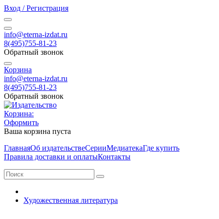
Вход / Регистрация
info@eterna-izdat.ru
8(495)755-81-23
Обратный звонок
Корзина
info@eterna-izdat.ru
8(495)755-81-23
Обратный звонок
Корзина:
Оформить
Ваша корзина пуста
Главная
Об издательстве
Серии
Медиатека
Где купить
Правила доставки и оплаты
Контакты
Художественная литература