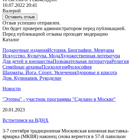
10.07.2022 20:41
Валерий
Оставить отзыв
Отзыв успешно отправлен.
Он будет проверен администратором перед публикацией.
Перед публикацией отзывы проходят модерацию
Каталог
Подарочные издания
История. Биографии. Мемуары
Искусство. Культура. Мода
Художественная литература
Для детей и юношества
Познавательная литература
Религия
Семейные архивы
Психология
Философия
Шахматы. Йога. Спорт. Увлечения
Здоровье и красота
Дом. Кулинария. Рукоделие
Новости
"Этерна" - участник программы "Сделано в Москве"
20.01.2023
Встретимся на ВДНХ
3-7 сентября традиционная Московская книжная выставка-
ярмарка (МКВЯ) наконец снова вернется в 57-й павильон