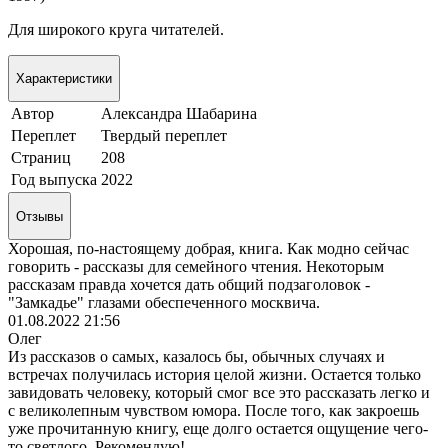
Для широкого круга читателей.
Характеристики
Автор
Александра Шабарина
Переплет
Твердый переплет
Страниц
208
Год выпуска
2022
Отзывы
Хорошая, по-настоящему добрая, книга. Как модно сейчас
говорить - рассказы для семейного чтения. Некоторым
рассказам правда хочется дать общий подзаголовок -
"Замкадье" глазами обеспеченного москвича.
01.08.2022 21:56
Олег
Из рассказов о самых, казалось бы, обычных случаях и
встречах получилась история целой жизни. Остается только
завидовать человеку, который смог все это рассказать легко и
с великолепным чувством юмора. После того, как закроешь
уже прочитанную книгу, еще долго остается ощущение чего-
то светлого. Рекомендую!