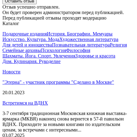
Оставить отзыв
Отзыв успешно отправлен.
Он будет проверен администратором перед публикацией.
Перед публикацией отзывы проходят модерацию
Каталог
Подарочные издания
История. Биографии. Мемуары
Искусство. Культура. Мода
Художественная литература
Для детей и юношества
Познавательная литература
Религия
Семейные архивы
Психология
Философия
Шахматы. Йога. Спорт. Увлечения
Здоровье и красота
Дом. Кулинария. Рукоделие
Новости
"Этерна" - участник программы "Сделано в Москве"
20.01.2023
Встретимся на ВДНХ
3-7 сентября традиционная Московская книжная выставка-
ярмарка (МКВЯ) наконец снова вернется в 57-й павильон
ВДНХ. Приходите за новыми книгами по издательским
ценам, за встречами с интересными...
03.07.2025