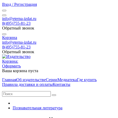
Вход / Регистрация
info@eterna-izdat.ru
8(495)755-81-23
Обратный звонок
Корзина
info@eterna-izdat.ru
8(495)755-81-23
Обратный звонок
Корзина:
Оформить
Ваша корзина пуста
Главная
Об издательстве
Серии
Медиатека
Где купить
Правила доставки и оплаты
Контакты
Познавательная литература