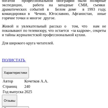
богатой
профессиональной биографии были полярные
экспедиции,
работа на западные СМИ, съемки
драматических событий в
Белом доме
в 1993 году,
командировки в
Чечню, Югославию, Афганистан, иные
горячие точки и многое
другое.
Живой и увлекательный рассказ о
том, что
нам не
показывают по телевизору, что остается
«за кадром», секреты
и тайны журналистской профессиональной кухни.
Для широкого круга читателей.
ПОЛИСТАТЬ
Характеристики
Автор
Кочетков А.А.
Страниц
240
Год выпуска
2025
Отзывы