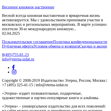
Весеннее книжное настроение
Весной всегда книжная выставочная и ярмарочная жизнь
активизируется. Мы с удовольствием принимаем участие в
московских и региональных мероприятиях. В марте успешно
посетили 30-ю международную книжную...
02.04.2025
Пользовательское соглашение
Политика конфиденциальности
Публичная оферта
Условия обмена и возврата
Скидки и акции
8(495)755-81-23
info@eterna-izdat.ru
Copyright © 2008-2019 Издательство Этерна, Россия, Москва |
+7 (495) 325-41-15 | info@eterna-izdat.ru
«Этерна» издает познавательные, подарочные,
художественные и научно-популярные книги и альбомы.
«Этерна» – универсальное издательство для всех поколений:
на сайте можно полистать и приобрести книги по истории,