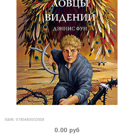
ISBN:
9785480002508
0.00 руб