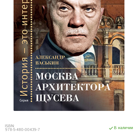
ISBN:
В наличии
978-5-480-00439-7