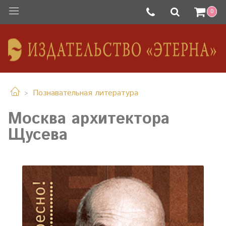
0
Познавательная литература
Москва архитектора
Щусева