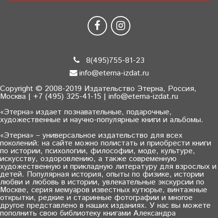
8(495)755-81-23
info@eterna-izdat.ru
Copyright © 2008-2019 Издательство Этерна, Россия,
Москва | +7 (495) 325-41-15 | info@eterna-izdat.ru
«Этерна» издает познавательные, подарочные,
художественные и научно-популярные книги и альбомы.
«Этерна» – универсальное издательство для всех
поколений: на сайте можно полистать и приобрести книги
по истории, психологии, философии, моде, культуре,
искусству, оздоровлению, а также современную
художественную и прикладную литературу для взрослых и
детей. Популярная история, опыты по физике, истории
любви и любовь в истории, увлекательные экскурсии по
Москве, серия мемуаров известных кутюрье, винтажные
открытки, редкие и старинные фотографии и многое
другое представлено в наших изданиях. У нас вы можете
пополнить свою библиотеку книгами Александра