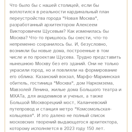
Что было бы с нашей столицей, если бы
воплотился в реальности кардинальный план
переустройства города "Новая Москва",
разработанный архитектором Алексеем
Викторовичем Щусевым? Как изменилась бы
Москва? Что-то пришлось бы снести, что-то
непременно сохранилось бы. И, безусловно,
возникли бы новые дома, построенные в том
числе и по проектам Щусева. Трудно представить
нынешнюю Москву без его зданий. Они не только
украсили город, но и повлияли на формирование
его облика: Казанский вокзал, Марфо-Мариинская
обитель, гостиница "Москва", дом Наркомзема,
Мавзолей Ленина, жилые дома Большого театра и
МХАТа, для академиков и ученых, а также
Большой Москворецкий мост, Каланчевский
путепровод и станция метро "Комсомольская-
кольцевая". И это далеко не полный список
московских творений выдающегося архитектора,
которому исполняется в 2023 году 150 лет.