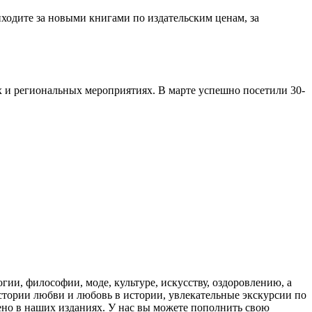
ходите за новыми книгами по издательским ценам, за
х и региональных мероприятиях. В марте успешно посетили 30-
гии, философии, моде, культуре, искусству, оздоровлению, а
стории любви и любовь в истории, увлекательные экскурсии по
ено в наших изданиях. У нас вы можете пополнить свою