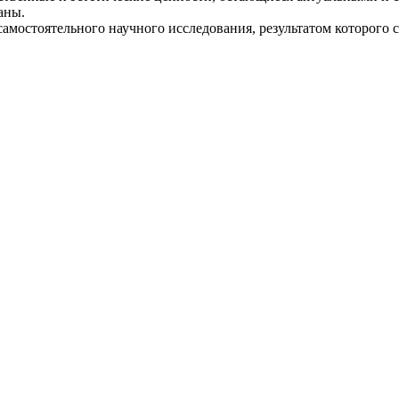
аны.
 самостоятельного научного исследования, результатом которого