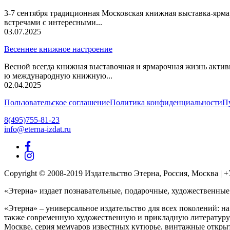
3-7 сентября традиционная Московская книжная выставка-ярма
встречами с интересными...
03.07.2025
Весеннее книжное настроение
Весной всегда книжная выставочная и ярмарочная жизнь актив
ю международную книжную...
02.04.2025
Пользовательское соглашение
Политика конфиденциальности
П
8(495)755-81-23
info@eterna-izdat.ru
Copyright © 2008-2019 Издательство Этерна, Россия, Москва | +7 (
«Этерна» издает познавательные, подарочные, художественные
«Этерна» – универсальное издательство для всех поколений: на
также современную художественную и прикладную литературу д
Москве, серия мемуаров известных кутюрье, винтажные открыт