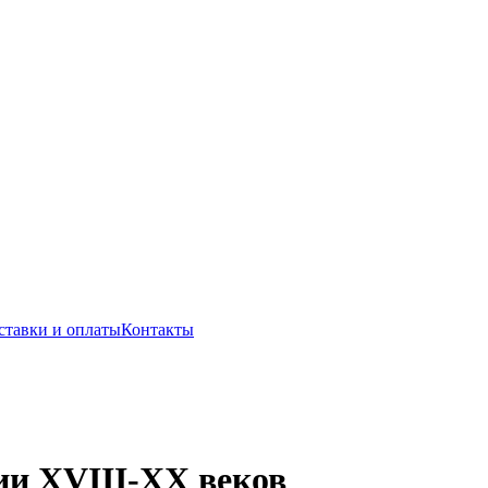
ставки и оплаты
Контакты
ии XVIII-ХХ веков