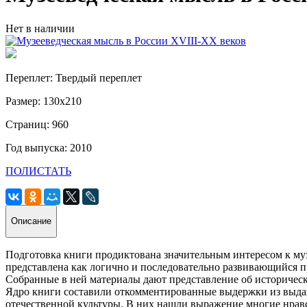
Нет в наличии
Переплет: Твердый переплет
Размер: 130х210
Страниц: 960
Год выпуска: 2010
ПОЛИСТАТЬ
Описание
Подготовка книги продиктована значительным интересом к муз
представлена как логично и последовательно развивающийся пр
Собранные в ней материалы дают представление об историческ
Ядро книги составили откомментированные выдержки из выда
отечественной культуры. В них нашли выражение многие нравст