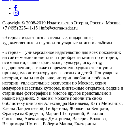
Copyright © 2008-2019 Издательство Этерна, Россия, Москва |
+7 (495) 325-41-15 | info@eterna-izdat.ru
«Этерна» издает познавательные, подарочные,
художественные и научно-популярные книги и альбомы.
«Этерна» – универсальное издательство для всех поколений:
на сайте можно полистать и приобрести книги по истории,
психологии, философии, моде, культуре, искусству,
оздоровлению, а также современную художественную и
прикладную литературу для взрослых и детей. Популярная
история, опыты по физике, истории любви и любовь в
истории, увлекательные экскурсии по Москве, серия
мемуаров известных кутюрье, винтажные открытки, редкие и
старинные фотографии и многое другое представлено в
наших изданиях. У нас вы можете пополнить свою
библиотеку книгами Александра Васильева, Кати Метелицы,
Елены Лаврентьевой, Ги Бретона, Жюльетты Бенцони,
Франсуазы Фридман, Марии Шкатуловой, Василия
Смыслова, Александра Дмитриева, Валерия Волкова,
Владимира Шутова, Роберта Манча, Екатерины