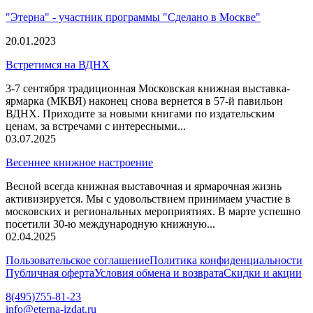
"Этерна" - участник программы "Сделано в Москве"
20.01.2023
Встретимся на ВДНХ
3-7 сентября традиционная Московская книжная выставка-
ярмарка (МКВЯ) наконец снова вернется в 57-й павильон
ВДНХ. Приходите за новыми книгами по издательским
ценам, за встречами с интересными...
03.07.2025
Весеннее книжное настроение
Весной всегда книжная выставочная и ярмарочная жизнь
активизируется. Мы с удовольствием принимаем участие в
московских и региональных мероприятиях. В марте успешно
посетили 30-ю международную книжную...
02.04.2025
Пользовательское соглашение
Политика конфиденциальности
Публичная оферта
Условия обмена и возврата
Скидки и акции
8(495)755-81-23
info@eterna-izdat.ru