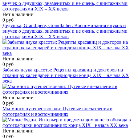
Нет в наличии
0 руб
Дедушка, Grand-père, Grandfather: Воспоминания внуков и
внучек о дедушках, знаменитых и не очень, с винтажными
фотографиями XIX – XX веков
Нет в наличии
0 руб
Забытая наука красоты: Рецепты красавиц и докторов на
страницах календарей и периодики конца XIX – начала ХХ
века
Нет в наличии
0 руб
Мы много путешествовали: Путевые впечатления в
фотографиях и воспоминаниях
Нет в наличии
0 руб