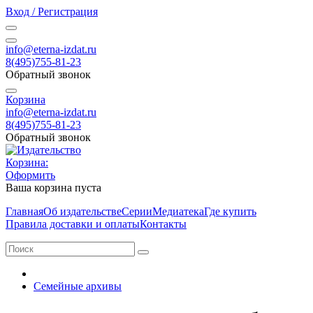
Вход / Регистрация
info@eterna-izdat.ru
8(495)755-81-23
Обратный звонок
Корзина
info@eterna-izdat.ru
8(495)755-81-23
Обратный звонок
Корзина:
Оформить
Ваша корзина пуста
Главная
Об издательстве
Серии
Медиатека
Где купить
Правила доставки и оплаты
Контакты
Семейные архивы