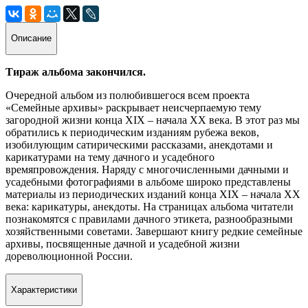
Описание
Тираж альбома закончился.
Очередной альбом из полюбившегося всем проекта
«Семейные архивы» раскрывает неисчерпаемую тему
загородной жизни конца ХIХ – начала ХХ века. В этот раз мы
обратились к периодическим изданиям рубежа веков,
изобилующим сатирическими рассказами, анекдотами и
карикатурами на тему дачного и усадебного
времяпровождения. Наряду с многочисленными дачными и
усадебными фотографиями в альбоме широко представлены
материалы из периодических изданий конца ХIХ – начала ХХ
века: карикатуры, анекдоты. На страницах альбома читатели
познакомятся с правилами дачного этикета, разнообразными
хозяйственными советами. Завершают книгу редкие семейные
архивы, посвященные дачной и усадебной жизни
дореволюционной России.
Характеристики