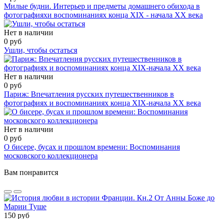
Милые будни. Интерьер и предметы домашнего обихода в
фотографияхи воспоминаниях конца XIX - начала XX века
Нет в наличии
0 руб
Ушли, чтобы остаться
Нет в наличии
0 руб
Париж: Впечатления русских путешественников в
фотографиях и воспоминаниях конца XIX-начала ХХ века
Нет в наличии
0 руб
О бисере, бусах и прошлом времени: Воспоминания
московского коллекционера
Вам понравится
150 руб