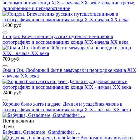
воспоминаниях конца XIX – начала ХХ века: Издание третье,
дополненное и переработанное
1400 руб
Лондон. Впечатления русских путешественников в
фотографиях и воспоминаниях конца ХIХ-начала ХХ века
700 руб
Она и Он. Любовный быт в мемуарах и периодике конца XIX
- начала XX века
2400 руб
Хорошо было жить на даче: Дачная и усадебная жизнь в
фотографиях и воспоминаниях конца ХIХ - начала ХХ века
Нет в наличии
0 руб
Бабушка, Grandmere, Grandmother….