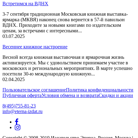
Встретимся на ВДНХ
3-7 сентября традиционная Московская книжная выставка-
ярмарка (МКВЯ) наконец снова вернется в 57-й павильон
ВДНХ. Приходите за новыми книгами по издательским
ценам, за встречами с интересными...
03.07.2025
Весеннее книжное настроение
Весной всегда книжная выставочная и ярмарочная жизнь
активизируется. Мы с удовольствием принимаем участие в
московских и региональных мероприятиях. В марте успешно
посетили 30-ю международную книжную...
02.04.2025
Пользовательское соглашение
Политика конфиденциальности
Публичная оферта
Условия обмена и возврата
Скидки и акции
8(495)755-81-23
info@eterna-izdat.ru
Copyright © 2008-2019 Издательство Этерна, Россия, Москва |