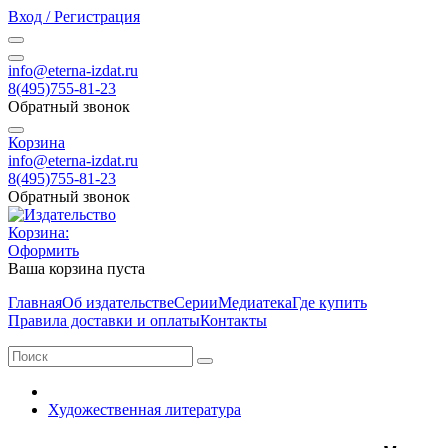
Вход / Регистрация
info@eterna-izdat.ru
8(495)755-81-23
Обратный звонок
Корзина
info@eterna-izdat.ru
8(495)755-81-23
Обратный звонок
Корзина:
Оформить
Ваша корзина пуста
Главная
Об издательстве
Серии
Медиатека
Где купить
Правила доставки и оплаты
Контакты
Художественная литература