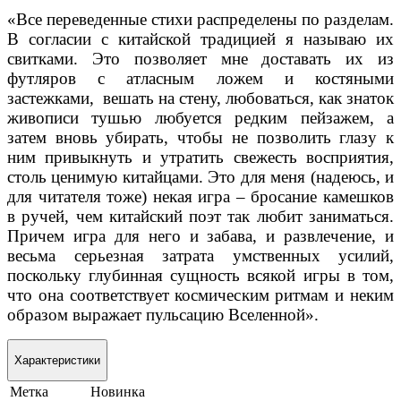
«Все переведенные стихи распределены по разделам.
В согласии с китайской традицией я называю их
свитками. Это позволяет мне доставать их из
футляров с атласным ложем и костяными
застежками,
вешать на стену, любоваться, как знаток
живописи тушью любуется редким пейзажем, а
затем вновь убирать, чтобы не позволить глазу к
ним привыкнуть и утратить свежесть восприятия,
столь ценимую китайцами. Это для меня (надеюсь, и
для читателя тоже) некая игра – бросание камешков
в ручей, чем китайский поэт так любит заниматься.
Причем игра для него и забава, и развлечение, и
весьма серьезная затрата умственных усилий,
поскольку глубинная сущность всякой игры в том,
что она соответствует космическим ритмам и неким
образом выражает пульсацию Вселенной».
Характеристики
Метка
Новинка