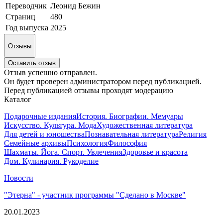
Переводчик
Леонид Бежин
Страниц
480
Год выпуска
2025
Отзывы
Оставить отзыв
Отзыв успешно отправлен.
Он будет проверен администратором перед публикацией.
Перед публикацией отзывы проходят модерацию
Каталог
Подарочные издания
История. Биографии. Мемуары
Искусство. Культура. Мода
Художественная литература
Для детей и юношества
Познавательная литература
Религия
Семейные архивы
Психология
Философия
Шахматы. Йога. Спорт. Увлечения
Здоровье и красота
Дом. Кулинария. Рукоделие
Новости
"Этерна" - участник программы "Сделано в Москве"
20.01.2023