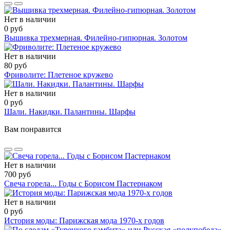
Нет в наличии
0 руб
Вышивка трехмерная. Филейно-гипюрная. Золотом
Нет в наличии
80 руб
Фриволите: Плетеное кружево
Нет в наличии
0 руб
Шали. Накидки. Палантины. Шарфы
Вам понравится
Нет в наличии
700 руб
Свеча горела... Годы с Борисом Пастернаком
Нет в наличии
0 руб
История моды: Парижская мода 1970-х годов