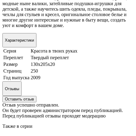
модные ныне валики, затейливые подушки-игрушки для
детской, а также научитесь шить одеяла, пледы, покрывала,
чехлы для стульев и кресел, оригинальное столовое белье и
многие другие интересные и нужные в быту вещи, создать
уют и комфорт в вашем доме.
Характеристики
Серия
Красота в твоих руках
Переплет
Твердый переплет
Размер
130х205х20
Страниц
250
Год выпуска
2009
Отзывы
Оставить отзыв
Отзыв успешно отправлен.
Он будет проверен администратором перед публикацией.
Перед публикацией отзывы проходят модерацию
Также в серии