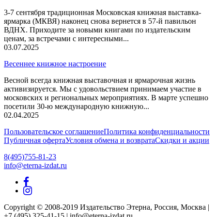
3-7 сентября традиционная Московская книжная выставка-
ярмарка (МКВЯ) наконец снова вернется в 57-й павильон
ВДНХ. Приходите за новыми книгами по издательским
ценам, за встречами с интересными...
03.07.2025
Весеннее книжное настроение
Весной всегда книжная выставочная и ярмарочная жизнь
активизируется. Мы с удовольствием принимаем участие в
московских и региональных мероприятиях. В марте успешно
посетили 30-ю международную книжную...
02.04.2025
Пользовательское соглашение
Политика конфиденциальности
Публичная оферта
Условия обмена и возврата
Скидки и акции
8(495)755-81-23
info@eterna-izdat.ru
Copyright © 2008-2019 Издательство Этерна, Россия, Москва |
+7 (495) 325-41-15 | info@eterna-izdat.ru