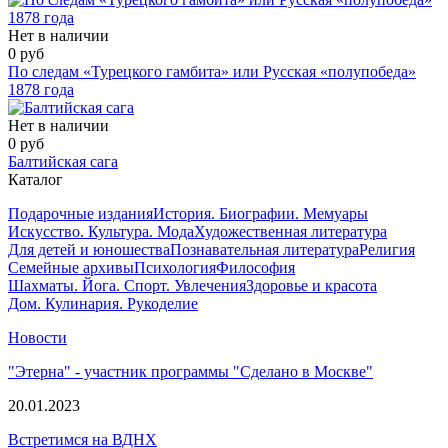
Нет в наличии
0 руб
По следам «Турецкого гамбита» или Русская «полупобеда»
1878 года
Нет в наличии
0 руб
Балтийская сага
Каталог
Подарочные издания
История. Биографии. Мемуары
Искусство. Культура. Мода
Художественная литература
Для детей и юношества
Познавательная литература
Религия
Семейные архивы
Психология
Философия
Шахматы. Йога. Спорт. Увлечения
Здоровье и красота
Дом. Кулинария. Рукоделие
Новости
"Этерна" - участник программы "Сделано в Москве"
20.01.2023
Встретимся на ВДНХ