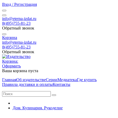
Вход / Регистрация
info@eterna-izdat.ru
8(495)755-81-23
Обратный звонок
Корзина
info@eterna-izdat.ru
8(495)755-81-23
Обратный звонок
Корзина:
Оформить
Ваша корзина пуста
Главная
Об издательстве
Серии
Медиатека
Где купить
Правила доставки и оплаты
Контакты
Дом. Кулинария. Рукоделие