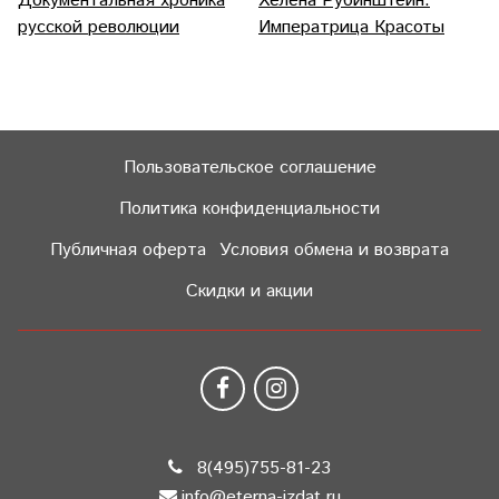
Документальная хроника
Хелена Рубинштейн.
русской революции
Императрица Красоты
Пользовательское соглашение
Политика конфиденциальности
Публичная оферта
Условия обмена и возврата
Скидки и акции
8(495)755-81-23
info@eterna-izdat.ru