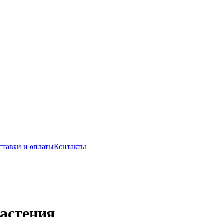
ставки и оплаты
Контакты
астения