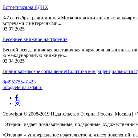
Встретимся на ВДНХ
3-7 сентября традиционная Московская книжная выставка-ярма
встречами с интересными...
03.07.2025
Весеннее книжное настроение
Весной всегда книжная выставочная и ярмарочная жизнь актив
ю международную книжную...
02.04.2025
Пользовательское соглашение
Политика конфиденциальности
П
8(495)755-81-23
info@eterna-izdat.ru
Copyright © 2008-2019 Издательство Этерна, Россия, Москва | +7 (
«Этерна» издает познавательные, подарочные, художественные
«Этерна» – универсальное издательство для всех поколений: на