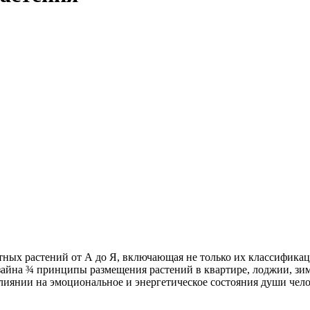
ных растений от А до Я, включающая не только их классификац
айна ¾ принципы размещения растений в квартире, лоджии, зим
влиянии на эмоциональное и энергетическое состояния души чело