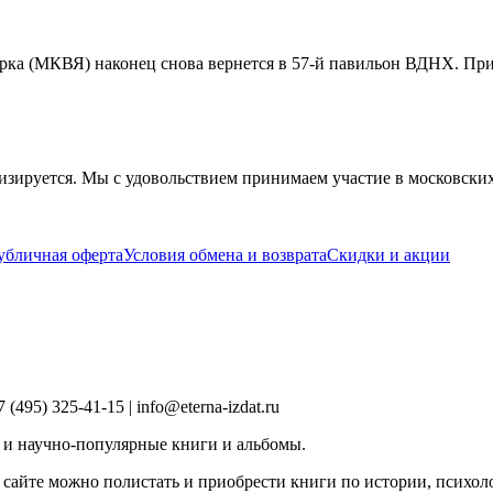
рка (МКВЯ) наконец снова вернется в 57-й павильон ВДНХ. При
изируется. Мы с удовольствием принимаем участие в московски
убличная оферта
Условия обмена и возврата
Скидки и акции
495) 325-41-15 | info@eterna-izdat.ru
 и научно-популярные книги и альбомы.
 сайте можно полистать и приобрести книги по истории, психоло