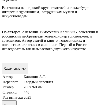
Рассчитана на широкий круг читателей, а также будет
интересна художникам, сотрудникам музеев и
искусствоведам.
Об авторе:
Анатолий Тимофеевич Калинин - советский и
российский изобретатель, коллекционер головоломок и
артефактов. Автор статей и книг о головоломках и
оптических иллюзиях в живописи. Первый в России
исследователь так называемого двуликого искусства.
Характеристики
Автор
Калинин А.Т.
Переплет
Твердый переплет
Размер
205х260 мм
Страниц
448
Год выпуска
2025