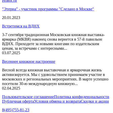
Новости
"Этерна" - участник программы "Сделано в Москве"
20.01.2023
Встретимся на ВДНХ
3-7 сентября традиционная Московская книжная выставка-
ярмарка (МКВЯ) наконец снова вернется в 57-й павильон
ВДНХ. Приходите за новыми книгами по издательским
ценам, за встречами с интересными...
03.07.2025
Весеннее книжное настроение
Весной всегда книжная выставочная и ярмарочная жизнь
активизируется. Мы с удовольствием принимаем участие в
московских и региональных мероприятиях. В марте успешно
посетили 30-ю международную книжную...
02.04.2025
Пользовательское соглашение
Политика конфиденциальности
Публичная оферта
Условия обмена и возврата
Скидки и акции
8(495)755-81-23