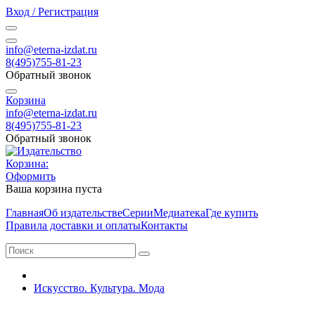
Вход / Регистрация
info@eterna-izdat.ru
8(495)755-81-23
Обратный звонок
Корзина
info@eterna-izdat.ru
8(495)755-81-23
Обратный звонок
Корзина:
Оформить
Ваша корзина пуста
Главная
Об издательстве
Серии
Медиатека
Где купить
Правила доставки и оплаты
Контакты
Искусство. Культура. Мода