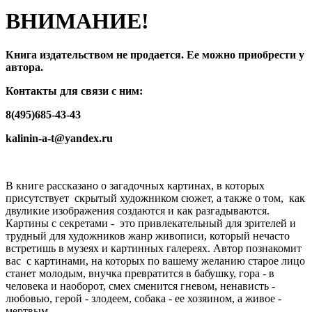
ВНИМАНИЕ!
Книга издательством не продается. Ее можно приобрести у
автора.
Контакты для связи с ним:
8(495)685-43-43
kalinin-a-t@yandex.ru
В книге рассказано о загадочных картинах, в которых
присутствует скрытый художником сюжет, а также о том, как
двуликие изображения создаются и как разгадываются.
Картины с секретами - это привлекательный для зрителей и
трудный для художников жанр живописи, который нечасто
встретишь в музеях и картинных галереях. Автор познакомит
вас с картинами, на которых по вашему желанию старое лицо
станет молодым, внучка превратится в бабушку, гора - в
человека и наоборот, смех сменится гневом, ненависть -
любовью, герой - злодеем, собака - ее хозяином, а живое -
мертвым.