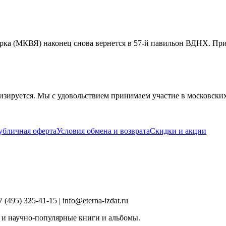
рка (МКВЯ) наконец снова вернется в 57-й павильон ВДНХ. При
изируется. Мы с удовольствием принимаем участие в московски
убличная оферта
Условия обмена и возврата
Скидки и акции
495) 325-41-15 | info@eterna-izdat.ru
 и научно-популярные книги и альбомы.