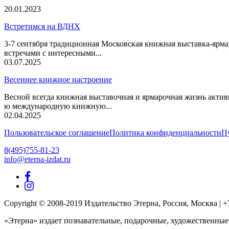
20.01.2023
Встретимся на ВДНХ
3-7 сентября традиционная Московская книжная выставка-ярма
встречами с интересными...
03.07.2025
Весеннее книжное настроение
Весной всегда книжная выставочная и ярмарочная жизнь актив
ю международную книжную...
02.04.2025
Пользовательское соглашение
Политика конфиденциальности
П
8(495)755-81-23
info@eterna-izdat.ru
Copyright © 2008-2019 Издательство Этерна, Россия, Москва | +7 (
«Этерна» издает познавательные, подарочные, художественные