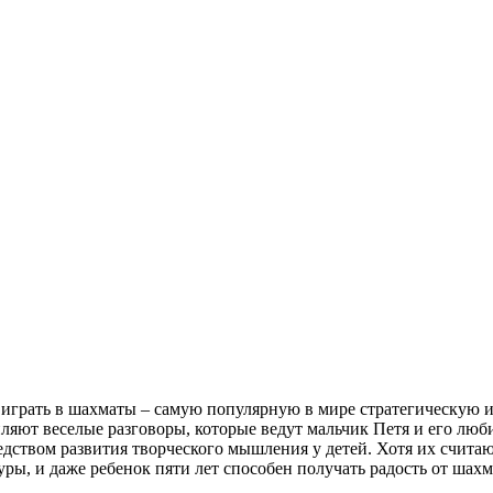
я играть в шахматы – самую популярную в мире стратегическую
крепляют веселые разговоры, которые ведут мальчик Петя и его
ством развития творческого мышления у детей. Хотя их считаю
уры, и даже ребенок пяти лет способен получать радость от шахм