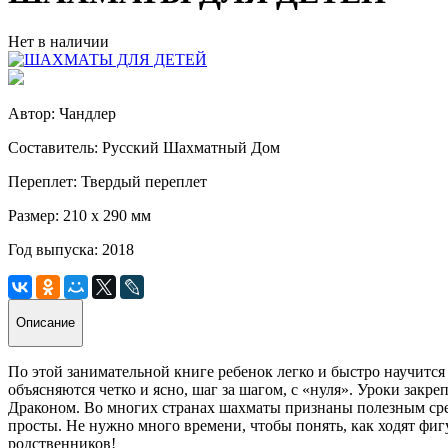
Нет в наличии
Автор: Чандлер
Составитель: Русский Шахматный Дом
Переплет: Твердый переплет
Размер: 210 х 290 мм
Год выпуска: 2018
Описание
По этой занимательной книге ребенок легко и быстро научитс
объясняются четко и ясно, шаг за шагом, с «нуля». Уроки за
Драконом. Во многих странах шахматы признаны полезным сред
просты. Не нужно много времени, чтобы понять, как ходят фиг
родственников!