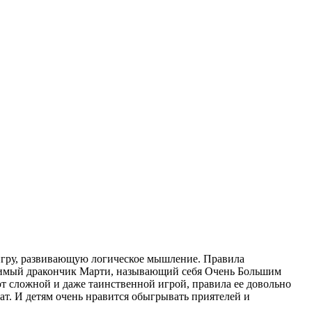
 игру, развивающую логическое мышление. Правила
 любимый дракончик Марти, называющий себя Очень Большим
т сложной и даже таинственной игрой, правила ее довольно
ат. И детям очень нравится обыгрывать приятелей и