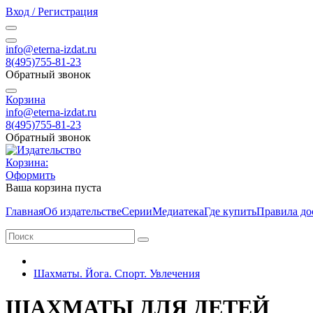
Вход / Регистрация
info@eterna-izdat.ru
8(495)755-81-23
Обратный звонок
Корзина
info@eterna-izdat.ru
8(495)755-81-23
Обратный звонок
Корзина:
Оформить
Ваша корзина пуста
Главная
Об издательстве
Серии
Медиатека
Где купить
Правила до
Шахматы. Йога. Спорт. Увлечения
ШАХМАТЫ ДЛЯ ДЕТЕЙ