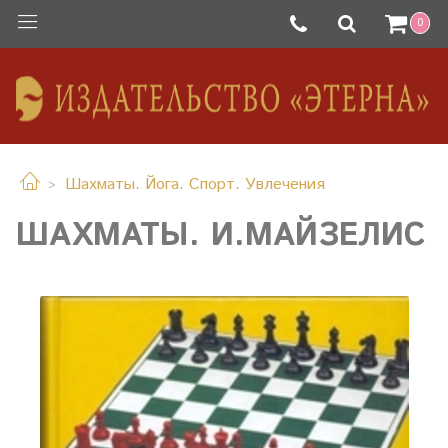
0
Шахматы. Йога. Спорт. Увлечения
ШАХМАТЫ. И.МАЙЗЕЛИС