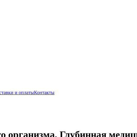
ставки и оплаты
Контакты
го организма. Глубинная меди