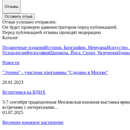
Отзывы
Оставить отзыв
Отзыв успешно отправлен.
Он будет проверен администратором перед публикацией.
Перед публикацией отзывы проходят модерацию
Каталог
Подарочные издания
История. Биографии. Мемуары
Искусство.
Психология
Философия
Шахматы. Йога. Спорт. Увлечения
Здоро
Новости
"Этерна" - участник программы "Сделано в Москве"
20.01.2023
Встретимся на ВДНХ
3-7 сентября традиционная Московская книжная выставка-ярма
встречами с интересными...
03.07.2025
Весеннее книжное настроение