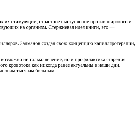
ах их стимуляции, страстное выступление против широкого и
твующих на организм. Стержневая идея книги, это —
илляров, Залманов создал свою концепцию капилляротерапии,
 возможно не только лечение, но и профилактика старения
го кровотока как никогда ранее актуальны в наши дни.
многим тысячам больным.