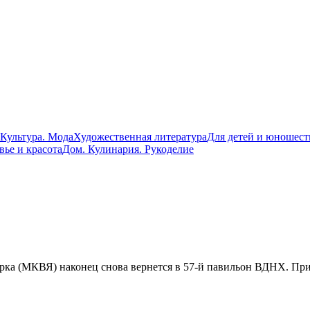
 Культура. Мода
Художественная литература
Для детей и юношест
вье и красота
Дом. Кулинария. Рукоделие
рка (МКВЯ) наконец снова вернется в 57-й павильон ВДНХ. При