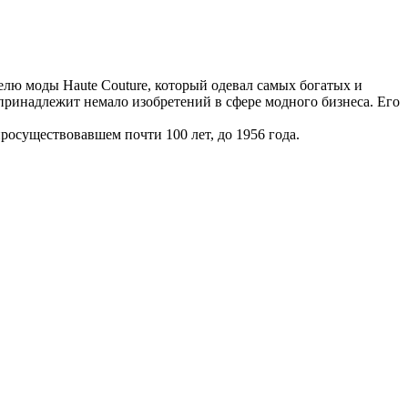
елю моды Haute Couture, который одевал самых богатых и
ринадлежит немало изобретений в сфере модного бизнеса. Его
росуществовавшем почти 100 лет, до 1956 года.