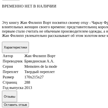
ВРЕМЕННО НЕТ В НАЛИЧИИ
Эту книгу Жан Филипп Ворт посвятил своему отцу - Чарьзу Фр
влиятельных женщин своего времени: представительниц короле
первым стали считать не обычным производителем одежды, а 
Жан Филипп увлекательно рассказывает об этом золотом веке м
Характеристики
Автор
Жан Филипп Ворт
Переводчик
Бряндинская А.А.
Серия
Mеmoires de la mode
Переплет
Твердый переплет
Размер
170х215х27
Страниц
288
Год выпуска
2013
Отзывы
Оставить отзыв