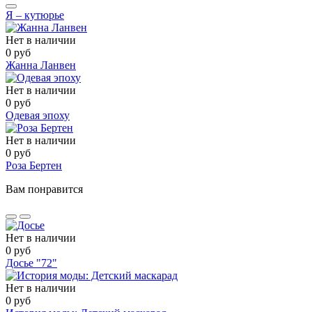
Я – кутюрье
Нет в наличии
0 руб
Жанна Ланвен
Нет в наличии
0 руб
Одевая эпоху
Нет в наличии
0 руб
Роза Бертен
Вам понравится
Нет в наличии
0 руб
Досье "72"
Нет в наличии
0 руб