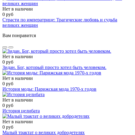
Нет в наличии
0 руб
Страсти по императрице: Трагические любовь и судьба
великих женщин
Вам понравится
Нет в наличии
0 руб
Зидан. Бог, который просто хотел быть человеком.
Нет в наличии
0 руб
История моды: Парижская мода 1970-х годов
Нет в наличии
0 руб
История целибата
Нет в наличии
0 руб
Малый трактат о великих добродетелях