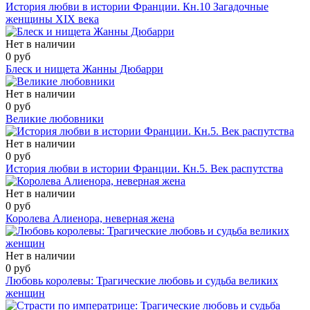
История любви в истории Франции. Кн.10 Загадочные
женщины XIX века
Нет в наличии
0 руб
Блеск и нищета Жанны Дюбарри
Нет в наличии
0 руб
Великие любовники
Нет в наличии
0 руб
История любви в истории Франции. Кн.5. Век распутства
Нет в наличии
0 руб
Королева Алиенора, неверная жена
Нет в наличии
0 руб
Любовь королевы: Трагические любовь и судьба великих
женщин