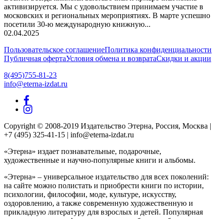
активизируется. Мы с удовольствием принимаем участие в
московских и региональных мероприятиях. В марте успешно
посетили 30-ю международную книжную...
02.04.2025
Пользовательское соглашение
Политика конфиденциальности
Публичная оферта
Условия обмена и возврата
Скидки и акции
8(495)755-81-23
info@eterna-izdat.ru
Copyright © 2008-2019 Издательство Этерна, Россия, Москва |
+7 (495) 325-41-15 | info@eterna-izdat.ru
«Этерна» издает познавательные, подарочные,
художественные и научно-популярные книги и альбомы.
«Этерна» – универсальное издательство для всех поколений:
на сайте можно полистать и приобрести книги по истории,
психологии, философии, моде, культуре, искусству,
оздоровлению, а также современную художественную и
прикладную литературу для взрослых и детей. Популярная