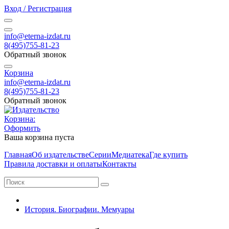
Вход / Регистрация
info@eterna-izdat.ru
8(495)755-81-23
Обратный звонок
Корзина
info@eterna-izdat.ru
8(495)755-81-23
Обратный звонок
Корзина:
Оформить
Ваша корзина пуста
Главная
Об издательстве
Серии
Медиатека
Где купить
Правила доставки и оплаты
Контакты
История. Биографии. Мемуары