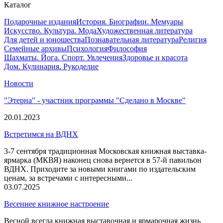
Каталог
Подарочные издания
История. Биографии. Мемуары
Искусство. Культура. Мода
Художественная литература
Для детей и юношества
Познавательная литература
Религия
Семейные архивы
Психология
Философия
Шахматы. Йога. Спорт. Увлечения
Здоровье и красота
Дом. Кулинария. Рукоделие
Новости
"Этерна" - участник программы "Сделано в Москве"
20.01.2023
Встретимся на ВДНХ
3-7 сентября традиционная Московская книжная выставка-
ярмарка (МКВЯ) наконец снова вернется в 57-й павильон
ВДНХ. Приходите за новыми книгами по издательским
ценам, за встречами с интересными...
03.07.2025
Весеннее книжное настроение
Весной всегда книжная выставочная и ярмарочная жизнь