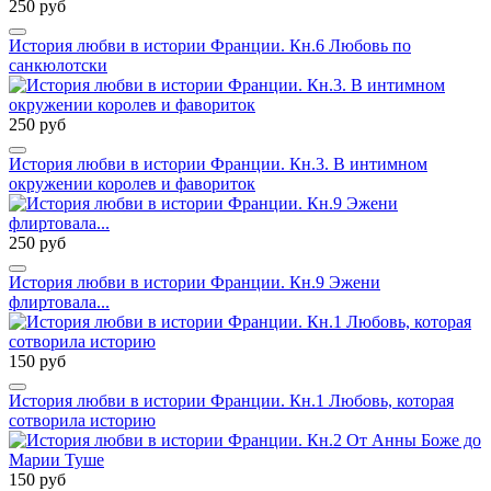
250 руб
История любви в истории Франции. Кн.6 Любовь по
санкюлотски
250 руб
История любви в истории Франции. Кн.3. В интимном
окружении королев и фавориток
250 руб
История любви в истории Франции. Кн.9 Эжени
флиртовала...
150 руб
История любви в истории Франции. Кн.1 Любовь, которая
сотворила историю
150 руб