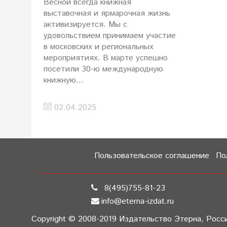
Весной всегда книжная
выставочная и ярмарочная жизнь
активизируется. Мы с
удовольствием принимаем участие
в московских и региональных
мероприятиях. В марте успешно
посетили 30-ю международную
книжную...
02.04.2025
Пользовательское соглашение
По
8(495)755-81-23
info@eterna-izdat.ru
Copyright © 2008-2019 Издательство Этерна, Россия,