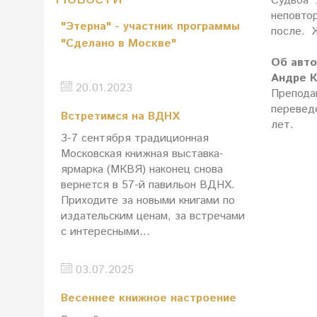
Судьба 
неповто
"Этерна" - участник программы
после. 
"Сделано в Москве"
Об авто
Андре К
20.01.2023
Преподав
перевед
Встретимся на ВДНХ
лет.
3-7 сентября традиционная
Московская книжная выставка-
ярмарка (МКВЯ) наконец снова
вернется в 57-й павильон ВДНХ.
Приходите за новыми книгами по
издательским ценам, за встречами
с интересными...
03.07.2025
Весеннее книжное настроение