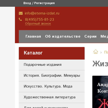
Вход / Регистрация
info@eterna-izdat.ru
8(495)755-81-23
Обратный звонок
Главная
Об издательстве
Серии
Мед
Каталог
П
Жиз
Подарочные издания
История. Биографии. Мемуары
Искусство. Культура. Мода
Художественная литература