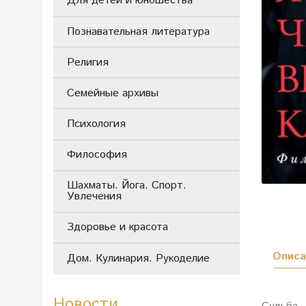
Для детей и юношества
Познавательная литература
Религия
Семейные архивы
Психология
Философия
Шахматы. Йога. Спорт.
Увлечения
Здоровье и красота
Описа
Дом. Кулинария. Рукоделие
Новости