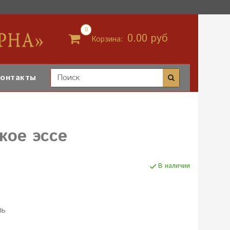
0
0.00 руб
Корзина:
онтакты
кое эссе
В наличии
ль