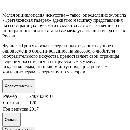
Малая энциклопедия искусства – такое определение журнала
«Третьяковская галерея» адекватно масштабу представления
на его страницах русского искусства для отечественного и
иностранного читателя, а также международного искусства в
России.
Журнал «Третьяковская галерея», как издание научное и
одновременно ориентированное на массового любителя
изобразительного искусства предоставляет свои страницы
ведущим российским и и зарубежным музеям,
искусствоведам, историкам искусства, арт-критикам,
коллекционерам, галеристам и кураторам.
Характеристики
Размер
240х300х10
Страниц
120
Год выпуска
2017
Отзывы
Оставить отзыв