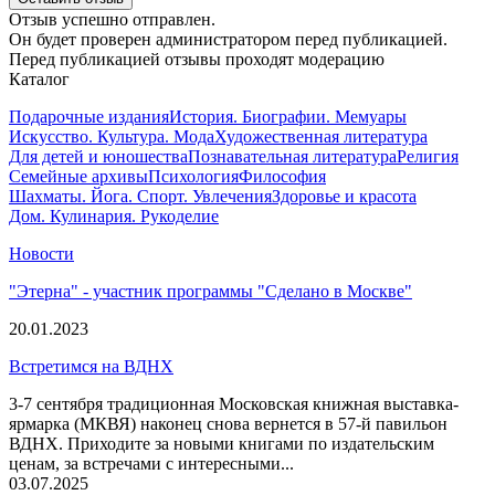
Отзыв успешно отправлен.
Он будет проверен администратором перед публикацией.
Перед публикацией отзывы проходят модерацию
Каталог
Подарочные издания
История. Биографии. Мемуары
Искусство. Культура. Мода
Художественная литература
Для детей и юношества
Познавательная литература
Религия
Семейные архивы
Психология
Философия
Шахматы. Йога. Спорт. Увлечения
Здоровье и красота
Дом. Кулинария. Рукоделие
Новости
"Этерна" - участник программы "Сделано в Москве"
20.01.2023
Встретимся на ВДНХ
3-7 сентября традиционная Московская книжная выставка-
ярмарка (МКВЯ) наконец снова вернется в 57-й павильон
ВДНХ. Приходите за новыми книгами по издательским
ценам, за встречами с интересными...
03.07.2025