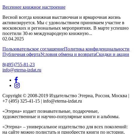
Весеннее книжное настроение
Весной всегда книжная выставочная и ярмарочная жизнь
активизируется. Мы с удовольствием принимаем участие в
московских и региональных мероприятиях. В марте успешно
посетили 30-ю международную книжную...
02.04.2025
Пользовательское соглашение
Политика конфиденциальности
Публичная оферта
Условия обмена и возврата
Скидки и акции
8(495)755-81-23
info@eterna-izdat.ru
Copyright © 2008-2019 Издательство Этерна, Россия, Москва |
+7 (495) 325-41-15 | info@eterna-izdat.ru
«Этерна» издает познавательные, подарочные,
художественные и научно-популярные книги и альбомы.
«Этерна» – универсальное издательство для всех поколений:
на сайте можно полистать и приобрести книги по истории,