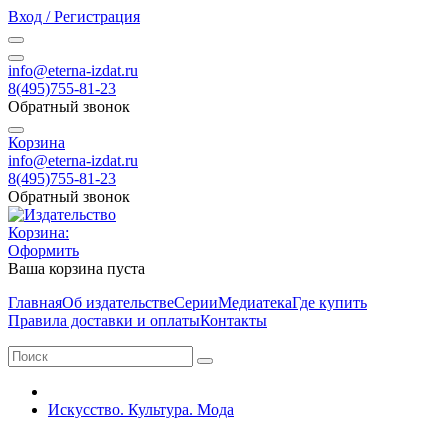
Вход / Регистрация
info@eterna-izdat.ru
8(495)755-81-23
Обратный звонок
Корзина
info@eterna-izdat.ru
8(495)755-81-23
Обратный звонок
Корзина:
Оформить
Ваша корзина пуста
Главная
Об издательстве
Серии
Медиатека
Где купить
Правила доставки и оплаты
Контакты
Искусство. Культура. Мода