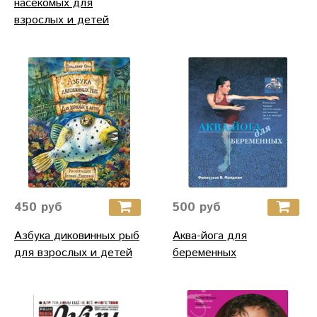
насекомых для
взрослых и детей
450 руб
500 руб
Азбука диковинных рыб
Аква-йога для
для взрослых и детей
беременных