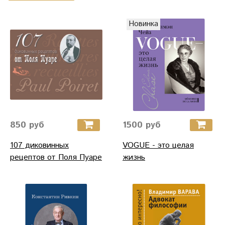
Новинка
850 руб
1500 руб
107 диковинных
VOGUE - это целая
рецептов от Поля Пуаре
жизнь