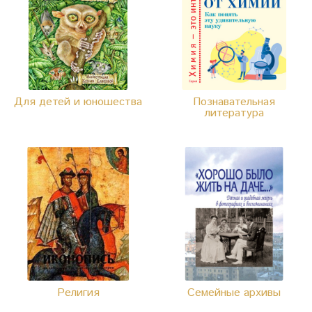
Для детей и юношества
Познавательная
литература
Религия
Семейные архивы