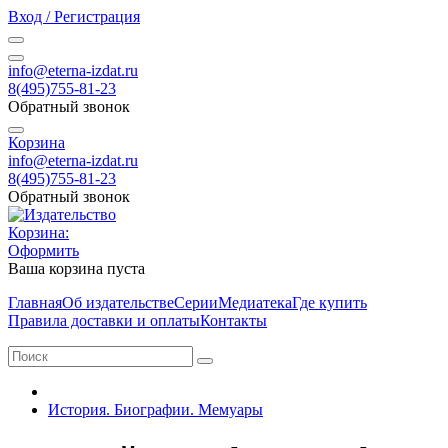
Вход / Регистрация
info@eterna-izdat.ru
8(495)755-81-23
Обратный звонок
Корзина
info@eterna-izdat.ru
8(495)755-81-23
Обратный звонок
Корзина:
Оформить
Ваша корзина пуста
Главная
Об издательстве
Серии
Медиатека
Где купить
Правила доставки и оплаты
Контакты
История. Биографии. Мемуары