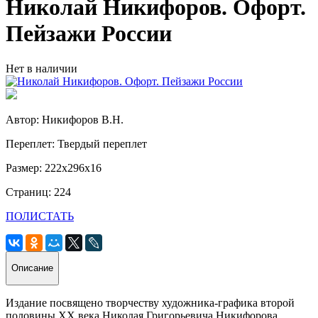
Николай Никифоров. Офорт.
Пейзажи России
Нет в наличии
Автор: Никифоров В.Н.
Переплет: Твердый переплет
Размер: 222х296х16
Страниц: 224
ПОЛИСТАТЬ
Описание
Издание посвящено творчеству художника-графика второй
половины ХХ века Николая Григорьевича Никифорова.