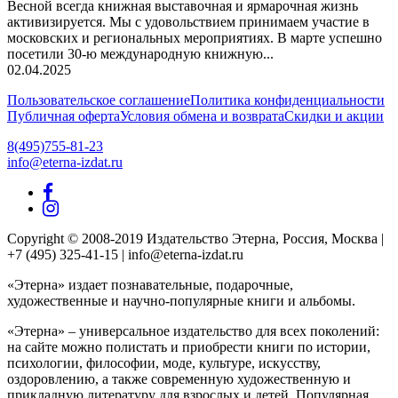
Весной всегда книжная выставочная и ярмарочная жизнь
активизируется. Мы с удовольствием принимаем участие в
московских и региональных мероприятиях. В марте успешно
посетили 30-ю международную книжную...
02.04.2025
Пользовательское соглашение
Политика конфиденциальности
Публичная оферта
Условия обмена и возврата
Скидки и акции
8(495)755-81-23
info@eterna-izdat.ru
Copyright © 2008-2019 Издательство Этерна, Россия, Москва |
+7 (495) 325-41-15 | info@eterna-izdat.ru
«Этерна» издает познавательные, подарочные,
художественные и научно-популярные книги и альбомы.
«Этерна» – универсальное издательство для всех поколений:
на сайте можно полистать и приобрести книги по истории,
психологии, философии, моде, культуре, искусству,
оздоровлению, а также современную художественную и
прикладную литературу для взрослых и детей. Популярная