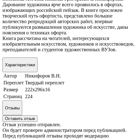
Дарование художника ярче всего проявилось в офортах,
изображающих российский пейзаж. В книге прослежен
творческий путь офортиста, представлено большое
количество репродукций авторских работ, впервые
публикуются размышления художника об искусстве, даны
пояснения о техниках офорта.
Книга рассчитана на читателей, интересующихся
изобразительным искусством, художников и искусствоведов,
преподавателей и студентов художественных ВУЗов.
Характеристики
Автор
Никифоров В.Н.
Переплет
Твердый переплет
Размер
222х296х16
Страниц
224
Отзывы
Оставить отзыв
Отзыв успешно отправлен.
Он будет проверен администратором перед публикацией.
Перед публикацией отзывы проходят модерацию