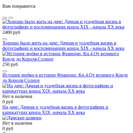
Вам понравится
2400 руб
Хорошо было жить на даче: Дачная и усадебная жизнь в
фотографиях и воспоминаниях конца ХIХ - начала ХХ века
250 руб
История любви в истории Франции. Кн.4.От великого Конде
до Короля-Солнце
Нет в наличии
0 руб
На даче: Дачная и усадебная жизнь в фотографиях и
карикатурах конца XIX -начала ХХ века
Нет в наличии
0 руб