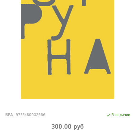
ISBN:
9785480002966
В наличии
300.00 руб