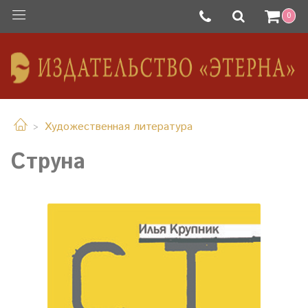
0
Художественная литература
Струна