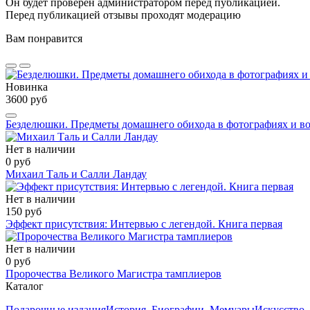
Он будет проверен администратором перед публикацией.
Перед публикацией отзывы проходят модерацию
Вам понравится
Новинка
3600 руб
Безделюшки. Предметы домашнего обихода в фотографиях и во
Нет в наличии
0 руб
Михаил Таль и Салли Ландау
Нет в наличии
150 руб
Эффект присутствия: Интервью с легендой. Книга первая
Нет в наличии
0 руб
Пророчества Великого Магистра тамплиеров
Каталог
Подарочные издания
История. Биографии. Мемуары
Искусство.