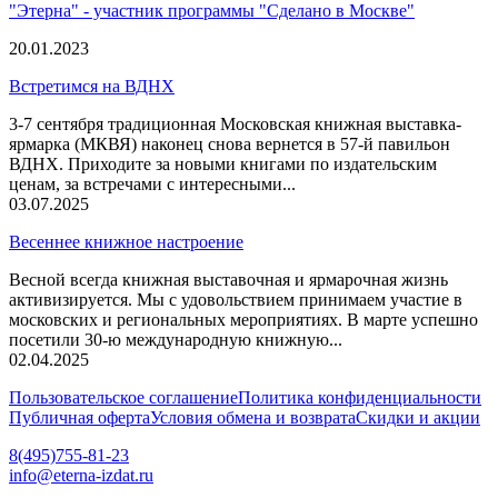
"Этерна" - участник программы "Сделано в Москве"
20.01.2023
Встретимся на ВДНХ
3-7 сентября традиционная Московская книжная выставка-
ярмарка (МКВЯ) наконец снова вернется в 57-й павильон
ВДНХ. Приходите за новыми книгами по издательским
ценам, за встречами с интересными...
03.07.2025
Весеннее книжное настроение
Весной всегда книжная выставочная и ярмарочная жизнь
активизируется. Мы с удовольствием принимаем участие в
московских и региональных мероприятиях. В марте успешно
посетили 30-ю международную книжную...
02.04.2025
Пользовательское соглашение
Политика конфиденциальности
Публичная оферта
Условия обмена и возврата
Скидки и акции
8(495)755-81-23
info@eterna-izdat.ru