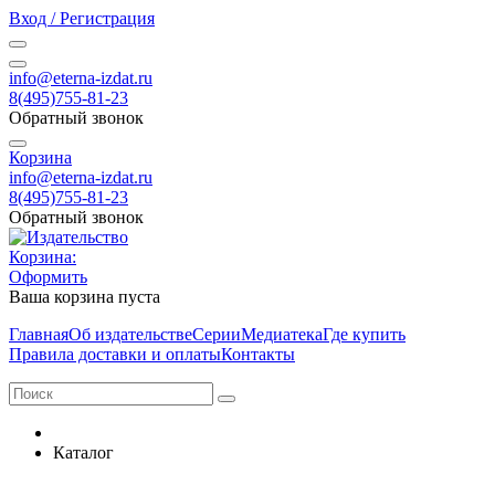
Вход / Регистрация
info@eterna-izdat.ru
8(495)755-81-23
Обратный звонок
Корзина
info@eterna-izdat.ru
8(495)755-81-23
Обратный звонок
Корзина:
Оформить
Ваша корзина пуста
Главная
Об издательстве
Серии
Медиатека
Где купить
Правила доставки и оплаты
Контакты
Каталог