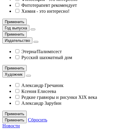
Фитотерапевт рекомендует
Химия - это интересно!
Применить
Год выпуска
Применить
Издательство
Этерна/Палимпсест
Русский шахматный дом
Применить
Художник
Александр Гречаник
Ксения Елисеева
Редкие гравюры и рисунки XIX века
Александр Зарубин
Применить
Сбросить
Применить
Новости