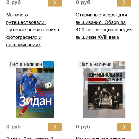
0 руб
0 руб
Мы много
Старинные узоры для
путешествовали:
вышивания. Обзор за
Путевые впечатления в
400 лет и энциклопедия
фотографиях и
вышивки XVIII века
воспоминаниях
Нет в наличии
Нет в наличии
0 руб
0 руб