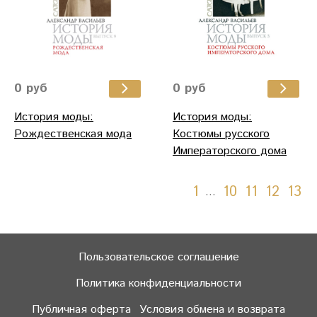
0 руб
0 руб
История моды:
История моды:
Рождественская мода
Костюмы русского
Императорского дома
1
10
11
12
13
…
Пользовательское соглашение
Политика конфиденциальности
Публичная оферта
Условия обмена и возврата