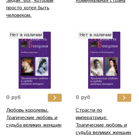
Зидан. Бог, который
Коммунальная страна
просто хотел быть
человеком.
Нет в наличии
Нет в наличии
0 руб
0 руб
Любовь королевы:
Страсти по
Трагические любовь и
императрице:
судьба великих женщин
Трагические любовь и
судьба великих женщин