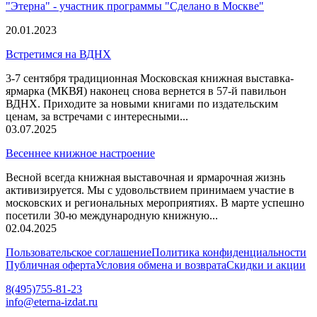
"Этерна" - участник программы "Сделано в Москве"
20.01.2023
Встретимся на ВДНХ
3-7 сентября традиционная Московская книжная выставка-
ярмарка (МКВЯ) наконец снова вернется в 57-й павильон
ВДНХ. Приходите за новыми книгами по издательским
ценам, за встречами с интересными...
03.07.2025
Весеннее книжное настроение
Весной всегда книжная выставочная и ярмарочная жизнь
активизируется. Мы с удовольствием принимаем участие в
московских и региональных мероприятиях. В марте успешно
посетили 30-ю международную книжную...
02.04.2025
Пользовательское соглашение
Политика конфиденциальности
Публичная оферта
Условия обмена и возврата
Скидки и акции
8(495)755-81-23
info@eterna-izdat.ru