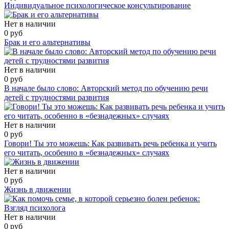
Индивидуальное психологическое консультирование
Нет в наличии
0 руб
Брак и его альтернативы
Нет в наличии
0 руб
В начале было слово: Авторский метод по обучению речи
детей с трудностями развития
Нет в наличии
0 руб
Говори! Ты это можешь: Как развивать речь ребенка и учить
его читать, особенно в «безнадежных» случаях
Нет в наличии
0 руб
Жизнь в движении
Нет в наличии
0 руб