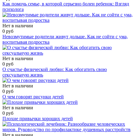
Как помочь семье, в которой серьезно болен ребенок: Взгляд
психолога
Нет в наличии
0 руб
Невозмутимые родители живут дольше. Как не сойти с ума,
воспитывая подростка
Нет в наличии
0 руб
О счастье физической любви: Как обогатить свою
сексуальную жизнь
Нет в наличии
0 руб
О чем говорят рисунки детей
Нет в наличии
0 руб
Плохие привычки хороших детей
Нет в наличии