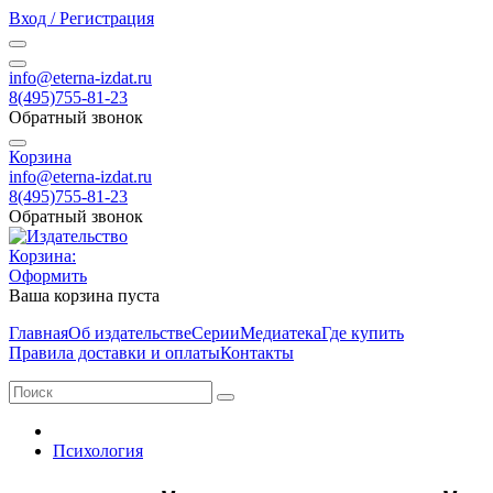
Вход / Регистрация
info@eterna-izdat.ru
8(495)755-81-23
Обратный звонок
Корзина
info@eterna-izdat.ru
8(495)755-81-23
Обратный звонок
Корзина:
Оформить
Ваша корзина пуста
Главная
Об издательстве
Серии
Медиатека
Где купить
Правила доставки и оплаты
Контакты
Психология