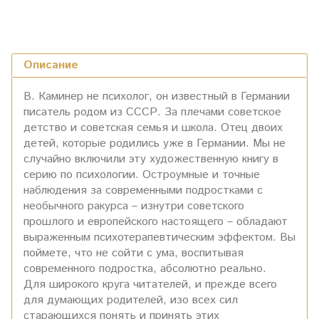
Описание
В. Каминер не психолог, он известный в Германии
писатель родом из СССР. За плечами советское
детство и советская семья и школа. Отец двоих
детей, которые родились уже в Германии. Мы не
случайно включили эту художественную книгу в
серию по психологии. Остроумные и точные
наблюдения за современными подростками с
необычного ракурса – изнутри советского
прошлого и европейского настоящего – обладают
выраженным психотерапевтическим эффектом. Вы
поймете, что не сойти с ума, воспитывая
современного подростка, абсолютно реально.
Для широкого круга читателей, и прежде всего
для думающих родителей, изо всех сил
старающихся понять и принять этих