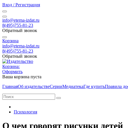
Вход / Регистрация
info@eterna-izdat.ru
8(495)755-81-23
Обратный звонок
Корзина
info@eterna-izdat.ru
8(495)755-81-23
Обратный звонок
Корзина:
Оформить
Ваша корзина пуста
Главная
Об издательстве
Серии
Медиатека
Где купить
Правила до
Психология
О чем говорят рисунки детей