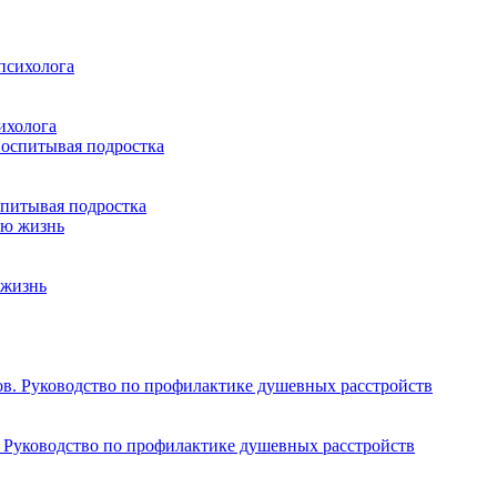
сихолога
спитывая подростка
 жизнь
. Руководство по профилактике душевных расстройств