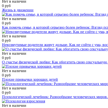
Нет в наличии
0 руб
Жизнь в движении
Нет в наличии
0 руб
Как помочь семье, в которой серьезно болен ребенок: Взгляд п
Нет в наличии
0 руб
Невозмутимые родители живут дольше. Как не сойти с ума, во
Нет в наличии
0 руб
О счастье физической любви: Как обогатить свою сексуальную
Нет в наличии
0 руб
Плохие привычки хороших детей
Нет в наличии
0 руб
Психологический лечебник: Разнообразие человеческих миров
Нет в наличии