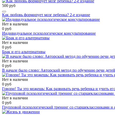
500 руб
Как любовь формирует мозг ребенка? 2-е издание
Нет в наличии
0 руб
Индивидуальное психологическое консультирование
Нет в наличии
0 руб
Брак и его альтернативы
Нет в наличии
0 руб
В начале было слово: Авторский метод по обучению речи детей
Нет в наличии
0 руб
Говори! Ты это можешь: Как развивать речь ребенка и учить ег
Нет в наличии
0 руб
Групповой психологический тренинг со старшеклассниками и 