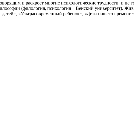
оворящим и раскроет многие психологические трудности, и не тол
илософии (филология, психология – Венский университет). Живе
 детей», «Ультрасовременный ребенок», «Дети нашего времени