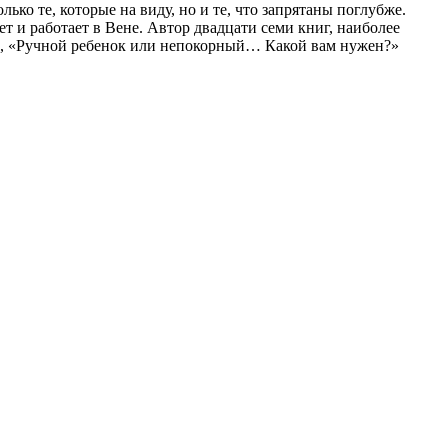
ько те, которые на виду, но и те, что запрятаны поглубже.
т и работает в Вене. Автор двадцати семи книг, наиболее
», «Ручной ребенок или непокорный… Какой вам нужен?»