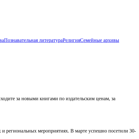
ва
Познавательная литература
Религия
Семейные архивы
ходите за новыми книгами по издательским ценам, за
х и региональных мероприятиях. В марте успешно посетили 30-