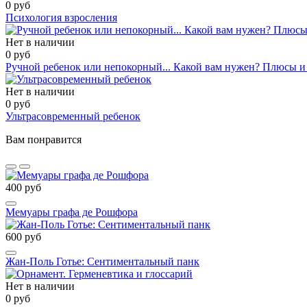
0 руб
Психология взросления
Нет в наличии
0 руб
Ручной ребенок или непокорный... Какой вам нужен? Плюсы и
Нет в наличии
0 руб
Ультрасовременный ребенок
Вам понравится
400 руб
Мемуары графа де Рошфора
600 руб
Жан-Поль Готье: Сентиментальный панк
Нет в наличии
0 руб